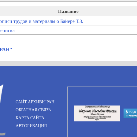
Название
описи трудов и материалы о Байере Т.З.
еписка
 РАН"
САЙТ АРХИВЫ РАН
ОБРАТНАЯ СВЯЗЬ
КАРТА САЙТА
АВТОРИЗАЦИЯ