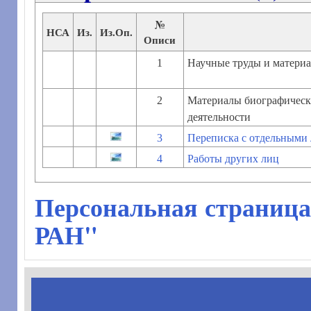
№
НСА
Из.
Из.Оп.
Описи
1
Научные труды и матери
2
Материалы биографическ
деятельности
3
Переписка с отдельными
4
Работы других лиц
Персональная страница
РАН"