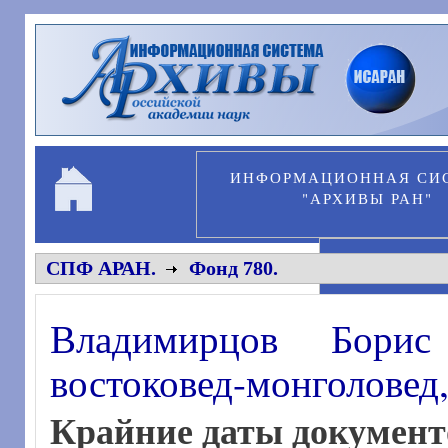
Перейти к основному содержанию
ИНФОРМАЦИОННАЯ СИ
"АРХИВЫ РАН"
ПЕРСОНА
СПФ АРАН.
Фонд 780.
Владимирцов Борис 
востоковед-монголовед
Крайние даты документ