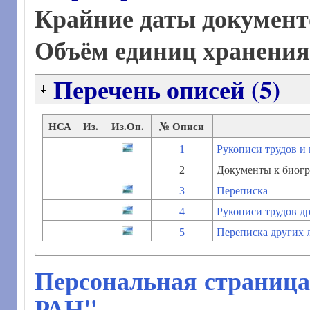
Крайние даты документ
Объём единиц хранени
Перечень описей (5)
НСА
Из.
Из.Оп.
№ Описи
1
Рукописи трудов и
2
Документы к биогр
3
Переписка
4
Рукописи трудов д
5
Переписка других 
Персональная страница
РАН"