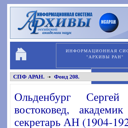
Перейти к основному содержанию
ИНФОРМАЦИОННАЯ СИ
"АРХИВЫ РАН"
ПЕРСОНА
СПФ АРАН.
Фонд 208.
Ольденбург Сергей 
востоковед, академи
секретарь АН (1904-19