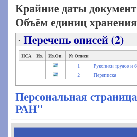
Крайние даты документ
Объём единиц хранени
Перечень описей (2)
НСА
Из.
Из.Оп.
№ Описи
1
Рукописи трудов и 
2
Переписка
Персональная страница
РАН"