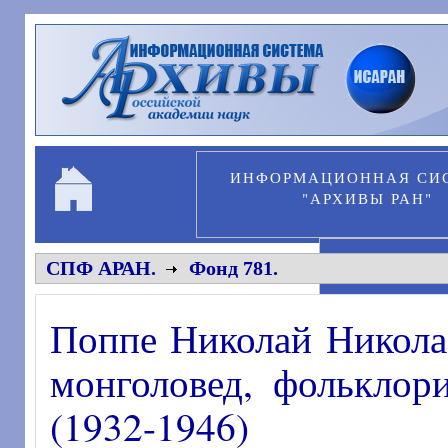
Перейти к основному содержанию
ИНФОРМАЦИОННАЯ СИ
"АРХИВЫ РАН"
ПЕРСОНА
СПФ АРАН.
Фонд 781.
Поппе Николай Николае
монголовед, фольклор
(1932-1946)