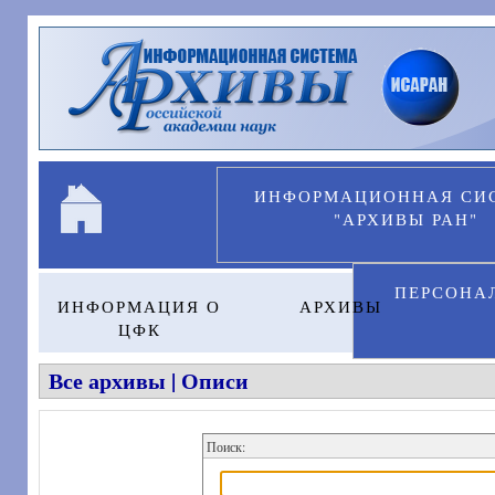
Перейти к основному содержанию
ИНФОРМАЦИОННАЯ СИ
"АРХИВЫ РАН"
ПЕРСОНА
ИНФОРМАЦИЯ О
АРХИВЫ
ЦФК
Все архивы | Описи
Поиск: