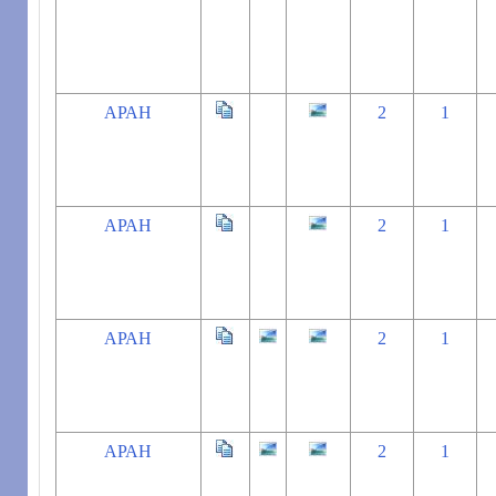
АРАН
2
1
АРАН
2
1
АРАН
2
1
АРАН
2
1