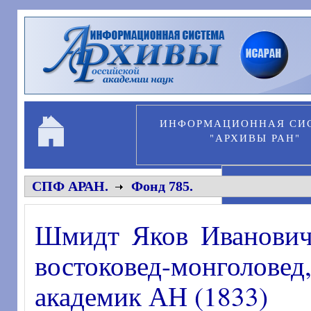
Перейти к основному содержанию
ИНФОРМАЦИОННАЯ СИ
"АРХИВЫ РАН"
ПЕРСОНА
СПФ АРАН.
Фонд 785.
Шмидт Яков Иванович 
востоковед-монголов
академик АН (1833)